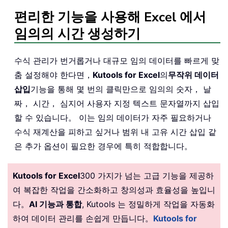
편리한 기능을 사용해 Excel 에서
임의의 시간 생성하기
수식 관리가 번거롭거나 대규모 임의 데이터를 빠르게 맞
춤 설정해야 한다면，
Kutools for Excel
의
무작위 데이터
삽입
기능을 통해 몇 번의 클릭만으로 임의의 숫자， 날
짜， 시간， 심지어 사용자 지정 텍스트 문자열까지 삽입
할 수 있습니다。 이는 임의 데이터가 자주 필요하거나
수식 재계산을 피하고 싶거나 범위 내 고유 시간 삽입 같
은 추가 옵션이 필요한 경우에 특히 적합합니다。
Kutools for Excel
300 가지가 넘는 고급 기능을 제공하
여 복잡한 작업을 간소화하고 창의성과 효율성을 높입니
다。
AI 기능과 통합
, Kutools 는 정밀하게 작업을 자동화
하여 데이터 관리를 손쉽게 만듭니다。
Kutools for