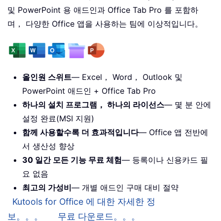
및 PowerPoint 용 애드인과 Office Tab Pro 를 포함하
며， 다양한 Office 앱을 사용하는 팀에 이상적입니다。
올인원 스위트
— Excel， Word， Outlook 및
PowerPoint 애드인 + Office Tab Pro
하나의 설치 프로그램， 하나의 라이선스
— 몇 분 안에
설정 완료(MSI 지원)
함께 사용할수록 더 효과적입니다
— Office 앱 전반에
서 생산성 향상
30 일간 모든 기능 무료 체험
— 등록이나 신용카드 필
요 없음
최고의 가성비
— 개별 애드인 구매 대비 절약
Kutools for Office 에 대한 자세한 정
보。。。
무료 다운로드。。。