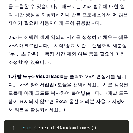
을 포함할 수 있습니다。 매크로는 여러 범위에 대한 임
의 시간 생성을 자동화하거나 반복 프로세스에서 더 많은
제어가 필요한 사용자에게 특히 유용합니다。
아래는 선택한 셀에 임의의 시간을 생성하고 채우는 샘플
VBA 매크로입니다。 시작/종료 시간， 랜덤화의 세분성
(분， 초 단위)， 특정 시간 제외 여부 등을 필요에 따라
조정할 수 있습니다。
1
.
개발 도구
>
Visual Basic
을 클릭해 VBA 편집기를 엽니
다。 VBA 창에서
삽입
>
모듈
을 선택하세요。 새로 생성된
모듈에 아래 코드를 복사하여 붙여넣습니다。 (개발 도구
탭이 표시되지 않으면 Excel 옵션 > 리본 사용자 지정에
서 리본을 활성화하세요。)
Copy
Sub
 GenerateRandomTimes
(
)