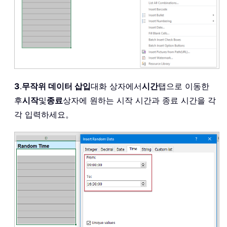
3
.
무작위 데이터 삽입
대화 상자에서
시간
탭으로 이동한
후
시작
및
종료
상자에 원하는 시작 시간과 종료 시간을 각
각 입력하세요。