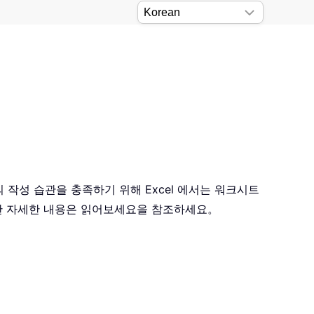
 작성 습관을 충족하기 위해 Excel 에서는 워크시트
대한 자세한 내용은 읽어보세요을 참조하세요。