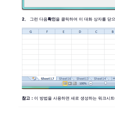
2
。 그런 다음
확인
을 클릭하여 이 대화 상자를 닫
참고：
이 방법을 사용하면 새로 생성하는 워크시