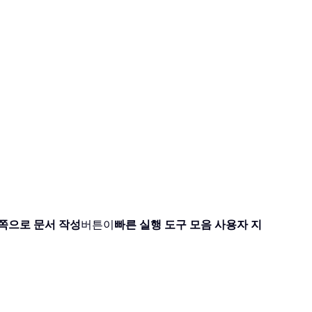
쪽으로 문서 작성
버튼이
빠른 실행 도구 모음 사용자 지