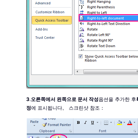
3
.
오른쪽에서 왼쪽으로 문서 작성
옵션을 추가한 후
정
에 표시됩니다。 스크린샷 참조：