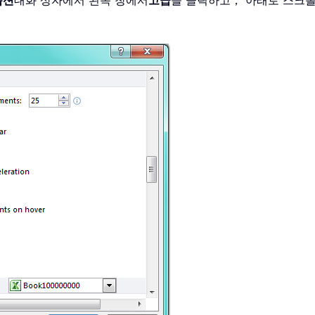
 옵션
대화 상자에서 왼쪽 창에서
고급
을 클릭하고， 아래로 스크