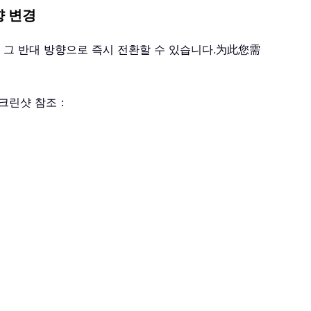
향 변경
 그 반대 방향으로 즉시 전환할 수 있습니다.为此您需
크린샷 참조：