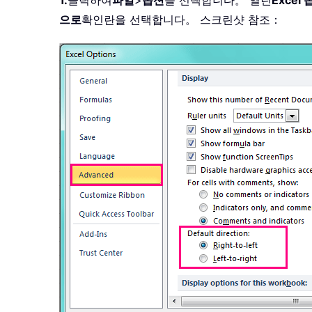
1.
클릭하여
파일
>
옵션
을 선택합니다。 열린
Excel
으로
확인란을 선택합니다。 스크린샷 참조：