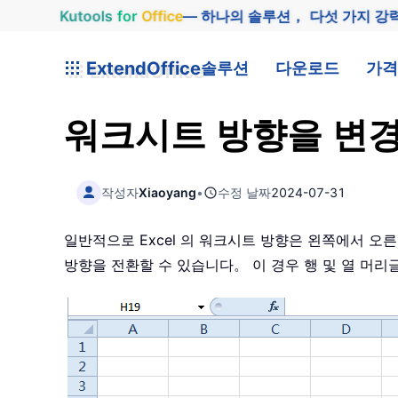
Kutools
for
Office
— 하나의 솔루션， 다섯 가지 강
ExtendOffice
솔루션
다운로드
가격
워크시트 방향을 변
작성자
Xiaoyang
•
수정 날짜
2024-07-31
일반적으로 Excel 의 워크시트 방향은 왼쪽에서 오
방향을 전환할 수 있습니다。 이 경우 행 및 열 머