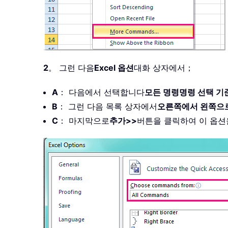
2
。 그런 다음
Excel 옵션
대화 상자에서；
A
： 다음에서 선택합니다
모든 명령
명령 선택 기
B
： 그런 다음 목록 상자에서
오른쪽에서 왼쪽으로
C
： 마지막으로
추가>>
버튼을 클릭하여 이 옵션