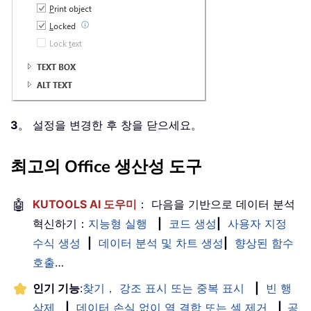
3
。 설정을 변경한 후 창을 닫으세요。
최고의 Office 생산성 도구
🤖
KUTOOLS AI 도우미
： 다음을 기반으로 데이터 분석
혁신하기：
지능형 실행
|
코드 생성
|
사용자 지정
수식 생성
|
데이터 분석 및 차트 생성
|
향상된 함수
호출
…
인기 기능
:
찾기， 강조 표시 또는 중복 표시
|
빈 행
삭제
|
데이터 손실 없이 열 결합 또는 셀 제거
|
공