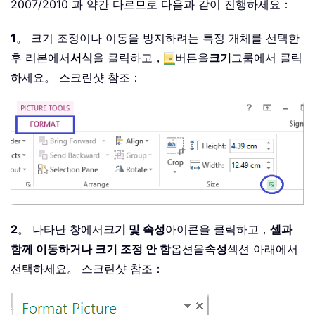
2007/2010 과 약간 다르므로 다음과 같이 진행하세요：
1
。 크기 조정이나 이동을 방지하려는 특정 개체를 선택한
후 리본에서
서식
을 클릭하고，
버튼을
크기
그룹에서 클릭
하세요。 스크린샷 참조：
2
。 나타난 창에서
크기 및 속성
아이콘을 클릭하고，
셀과
함께 이동하거나 크기 조정 안 함
옵션을
속성
섹션 아래에서
선택하세요。 스크린샷 참조：