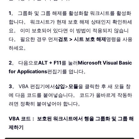
1
。 그룹화 및 그룹 해제를 활성화할 워크시트를 활성화
합니다。 워크시트가 현재 보호 해제 상태인지 확인하세
요。 이미 보호되어 있다면 이 방법이 적용되지 않습니
다。 필요한 경우 먼저
검토 > 시트 보호 해제
명령을 사용
하세요。
2
。 다음으로
ALT + F11
를 눌러
Microsoft Visual Basic
for Applications
편집기를 엽니다。
3
。 VBA 편집기에서
삽입
>
모듈
을 클릭한 후 새 모듈 창
에 다음 코드를 붙여넣습니다。 코드가 올바르게 작동하
려면 정확히 붙여넣어야 합니다。
VBA 코드： 보호된 워크시트에서 행을 그룹화 및 그룹 해
제하기