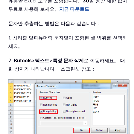
유용한 Excel 도구를 포함합니다。
30
일 동안 제한 없이
무료로 사용해 보세요。
지금 다운로드
문자만 추출하는 방법은 다음과 같습니다：
1. 처리할 알파뉴머릭 문자열이 포함된 셀 범위를 선택하
세요。
2.
Kutools
>
텍스트
>
특정 문자 삭제
로 이동하세요。 대
화 상자가 나타납니다。 스크린샷 참조：