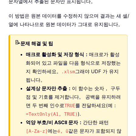
문자열에서 추출된 문자만 표시됩니다。
이 방법은 원본 데이터를 수정하지 않으며 결과는 새 셀/
열에 나타나므로 원본 데이터가 그대로 유지됩니다。
📝
문제 해결 및 팁
매크로 활성화 및 저장 형식：
매크로가 활성
화되어 있고 파일을 다음 형식으로 저장했는
지 확인하세요。
그래야 UDF 가 유지
.xlsm
됩니다。
설계상 문자만 추출：
이 함수는 숫자， 구두
점 및 기호를 제거합니다。 공백을 유지하려
면 두 번째 인수로
를 전달하세요(예：
TRUE
).
=TextOnly(A1, TRUE)
억양 부호/비 ASCII 문자：
간단한 패턴
에는
같은 문자가 포함되지 않
[A-Za-z]
é, ü