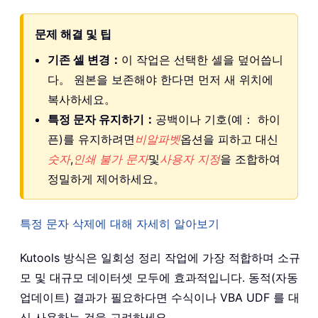
문제 해결 및 팁
기존 셀 변경：
이 작업은 선택한 셀을 덮어씁니
다。 원본을 보존해야 한다면 먼저 새 위치에
복사하세요。
특정 문자 유지하기：
공백이나 기호(예： 하이
픈)를 유지하려면
비알파벳
옵션을 피하고 대신
숫자
,
인쇄 불가 문자
및
사용자 지정
을 조합하여
정밀하게 제어하세요。
특정 문자 삭제에 대해 자세히 알아보기
Kutools 방식은 일회성 정리 작업에 가장 적합하며 소규
모 및 대규모 데이터셋 모두에 효과적입니다. 동적(자동
업데이트) 결과가 필요하다면 수식이나 VBA UDF 를 대
신 사용하는 것을 고려하세요。