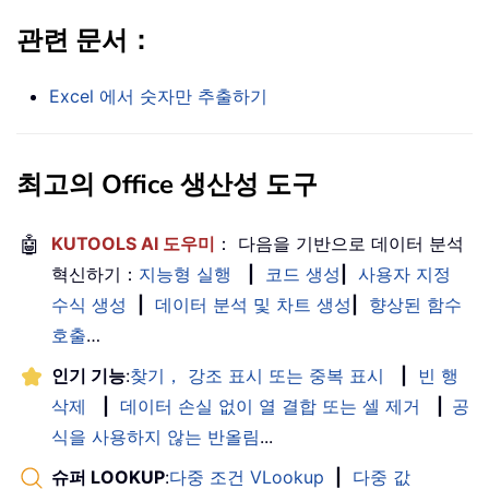
관련 문서：
Excel 에서 숫자만 추출하기
최고의 Office 생산성 도구
🤖
KUTOOLS AI 도우미
： 다음을 기반으로 데이터 분석
혁신하기：
지능형 실행
|
코드 생성
|
사용자 지정
수식 생성
|
데이터 분석 및 차트 생성
|
향상된 함수
호출
…
인기 기능
:
찾기， 강조 표시 또는 중복 표시
|
빈 행
삭제
|
데이터 손실 없이 열 결합 또는 셀 제거
|
공
식을 사용하지 않는 반올림
...
슈퍼 LOOKUP
:
다중 조건 VLookup
|
다중 값