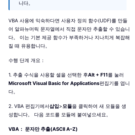
니다。
VBA 사용에 익숙하다면 사용자 정의 함수(UDF)를 만들
어 알파뉴머릭 문자열에서 직접 문자만 추출할 수 있습니
다。 이는 기본 제공 함수가 부족하거나 지나치게 복잡해
질 때 유용합니다。
수행 단계 개요：
1. 추출 수식을 사용할 셀을 선택한 후
Alt + F11
를 눌러
Microsoft Visual Basic for Applications
편집기를 엽니
다。
2. VBA 편집기에서
삽입
>
모듈
을 클릭하여 새 모듈을 생
성합니다。 다음 코드를 모듈에 붙여넣으세요。
VBA： 문자만 추출(ASCII A–Z)