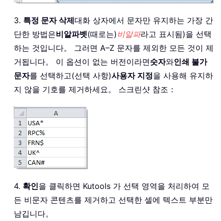
3.
특정 문자 삭제
대화 상자에서 문자만 유지하는 가장 간
단한 방법은
비알파벳
(때로는)
비알파
라고 표시됨)을 선택
하는 것입니다。 그러면 A–Z 문자를 제외한 모든 것이 제
거됩니다。 이 옵션이 없는 버전이라면
숫자
와
인쇄 불가
문자
를 선택하고(선택 사항)
사용자 지정
을 사용해 유지하
지 않을 기호를 제거하세요。 스크린샷 참조：
4.
확인
을 클릭하면 Kutools 가 선택 영역을 처리하여 모
든 비문자 콘텐츠를 제거하고 선택한 셀에 텍스트 부분만
남깁니다。