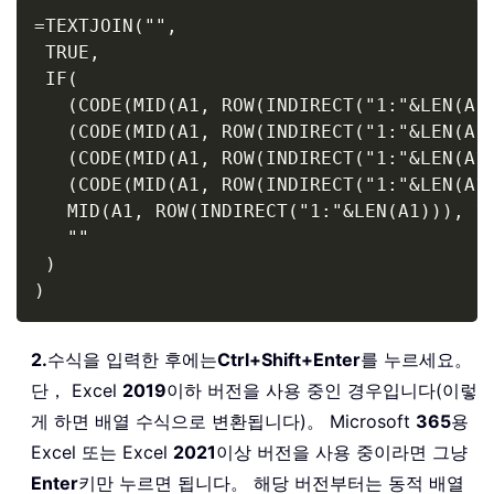
Copy
=TEXTJOIN("",

 TRUE,

 IF(

   (CODE(MID(A1, ROW(INDIRECT("1:"&LEN(A1)
   (CODE(MID(A1, ROW(INDIRECT("1:"&LEN(A1)
   (CODE(MID(A1, ROW(INDIRECT("1:"&LEN(A1)
   (CODE(MID(A1, ROW(INDIRECT("1:"&LEN(A1)
   MID(A1, ROW(INDIRECT("1:"&LEN(A1))), 1)
   ""

 )

)
2.
수식을 입력한 후에는
Ctrl+Shift+Enter
를 누르세요。
단， Excel
2019
이하 버전을 사용 중인 경우입니다(이렇
게 하면 배열 수식으로 변환됩니다)。 Microsoft
365
용
Excel 또는 Excel
2021
이상 버전을 사용 중이라면 그냥
Enter
키만 누르면 됩니다。 해당 버전부터는 동적 배열