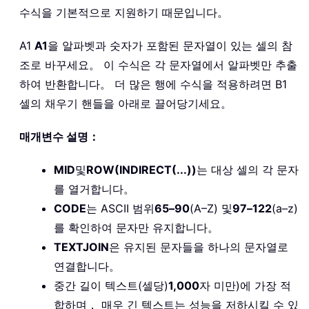
수식을 기본적으로 지원하기 때문입니다。
A1
A1
을 알파벳과 숫자가 포함된 문자열이 있는 셀의 참
조로 바꾸세요。 이 수식은 각 문자열에서 알파벳만 추출
하여 반환합니다。 더 많은 행에 수식을 적용하려면 B1
셀의 채우기 핸들을 아래로 끌어당기세요。
매개변수 설명：
MID
및
ROW(INDIRECT(...))
는 대상 셀의 각 문자
를 열거합니다。
CODE
는 ASCII 범위
65–90
(A–Z) 및
97–122
(a–z)
를 확인하여 문자만 유지합니다。
TEXTJOIN
은 유지된 문자들을 하나의 문자열로
연결합니다。
중간 길이 텍스트(셀당)
1,000
자 미만)에 가장 적
합하며， 매우 긴 텍스트는 성능을 저하시킬 수 있