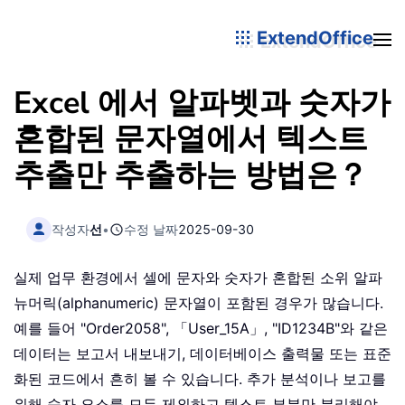
ExtendOffice
Excel 에서 알파벳과 숫자가
혼합된 문자열에서 텍스트
추출만 추출하는 방법은？
작성자
선
•
수정 날짜
2025-09-30
실제 업무 환경에서 셀에 문자와 숫자가 혼합된 소위 알파
뉴머릭(alphanumeric) 문자열이 포함된 경우가 많습니다.
예를 들어 "Order2058", 「User_15A」, "ID1234B"와 같은
데이터는 보고서 내보내기, 데이터베이스 출력물 또는 표준
화된 코드에서 흔히 볼 수 있습니다. 추가 분석이나 보고를
위해 숫자 요소를 모두 제외하고 텍스트 부분만 분리해야