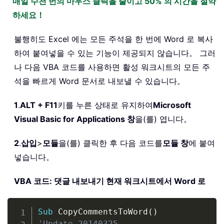
매일 수천 번의 마우스 클릭을 줄이고 50% 의 시간을 절약
하세요！
불행히도 Excel 에는 모든 주석을 한 번에 Word 로 복사
하여 붙여넣을 수 있는 기능이 제공되지 않습니다。 그러
나 다음 VBA 코드를 사용하면 활성 워크시트의 모든 주
석을 빠르게 Word 문서로 내보낼 수 있습니다。
1
.
ALT + F11
키를 누른 상태로 유지하여
Microsoft
Visual Basic for Applications 창
을(를) 엽니다。
2
.
삽입
>
모듈
을(를) 클릭한 후 다음 코드를
모듈 창
에 붙여
넣습니다。
VBA 코드: 댓글 내보내기 현재 워크시트에서 Word 로
Copy
Sub
 CopyCommentsToWord
(
)
'Update 20140325