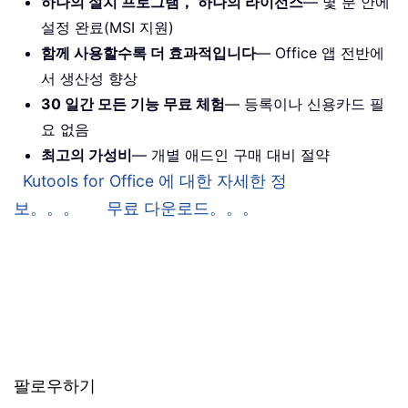
하나의 설치 프로그램， 하나의 라이선스
— 몇 분 안에
설정 완료(MSI 지원)
함께 사용할수록 더 효과적입니다
— Office 앱 전반에
서 생산성 향상
30 일간 모든 기능 무료 체험
— 등록이나 신용카드 필
요 없음
최고의 가성비
— 개별 애드인 구매 대비 절약
Kutools for Office 에 대한 자세한 정
보。。。
무료 다운로드。。。
팔로우하기