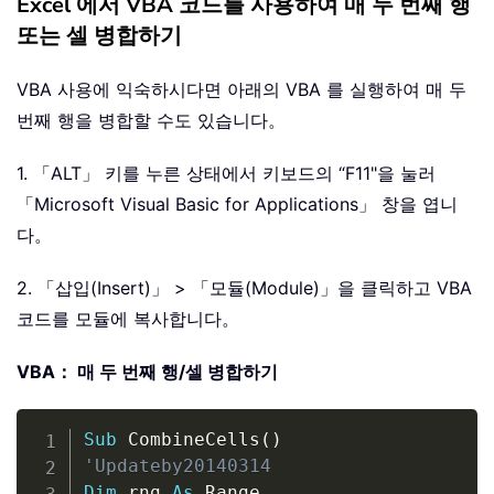
Excel 에서 VBA 코드를 사용하여 매 두 번째 행
또는 셀 병합하기
VBA 사용에 익숙하시다면 아래의 VBA 를 실행하여 매 두
번째 행을 병합할 수도 있습니다。
1. 「ALT」 키를 누른 상태에서 키보드의 “F11"을 눌러
「Microsoft Visual Basic for Applications」 창을 엽니
다。
2. 「삽입(Insert)」 > 「모듈(Module)」을 클릭하고 VBA
코드를 모듈에 복사합니다。
VBA： 매 두 번째 행/셀 병합하기
Copy
Sub
 CombineCells
(
)
'Updateby20140314
Dim
 rng 
As