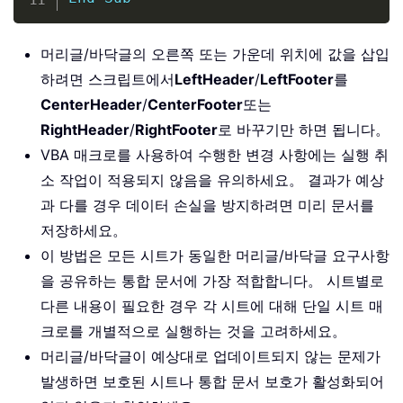
머리글/바닥글의 오른쪽 또는 가운데 위치에 값을 삽입
하려면 스크립트에서
LeftHeader
/
LeftFooter
를
CenterHeader
/
CenterFooter
또는
RightHeader
/
RightFooter
로 바꾸기만 하면 됩니다。
VBA 매크로를 사용하여 수행한 변경 사항에는 실행 취
소 작업이 적용되지 않음을 유의하세요。 결과가 예상
과 다를 경우 데이터 손실을 방지하려면 미리 문서를
저장하세요。
이 방법은 모든 시트가 동일한 머리글/바닥글 요구사항
을 공유하는 통합 문서에 가장 적합합니다。 시트별로
다른 내용이 필요한 경우 각 시트에 대해 단일 시트 매
크로를 개별적으로 실행하는 것을 고려하세요。
머리글/바닥글이 예상대로 업데이트되지 않는 문제가
발생하면 보호된 시트나 통합 문서 보호가 활성화되어