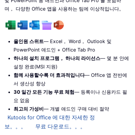
및 PowerPoint 용 애드인과 Office Tab Pro 를 포함하
며， 다양한 Office 앱을 사용하는 팀에 이상적입니다。
올인원 스위트
— Excel， Word， Outlook 및
PowerPoint 애드인 + Office Tab Pro
하나의 설치 프로그램， 하나의 라이선스
— 몇 분 안에
설정 완료(MSI 지원)
함께 사용할수록 더 효과적입니다
— Office 앱 전반에
서 생산성 향상
30 일간 모든 기능 무료 체험
— 등록이나 신용카드 필
요 없음
최고의 가성비
— 개별 애드인 구매 대비 절약
Kutools for Office 에 대한 자세한 정
보。。。
무료 다운로드。。。