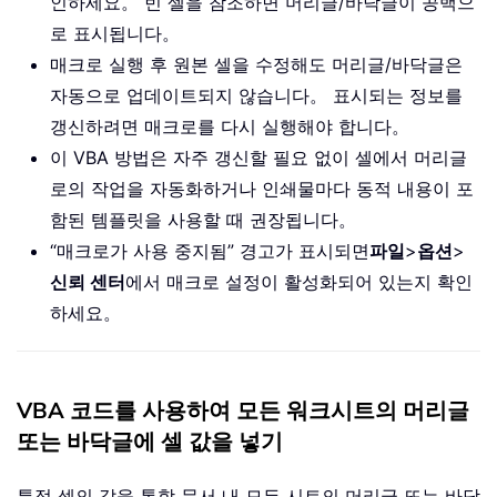
인하세요。 빈 셀을 참조하면 머리글/바닥글이 공백으
로 표시됩니다。
매크로 실행 후 원본 셀을 수정해도 머리글/바닥글은
자동으로 업데이트되지 않습니다。 표시되는 정보를
갱신하려면 매크로를 다시 실행해야 합니다。
이 VBA 방법은 자주 갱신할 필요 없이 셀에서 머리글
로의 작업을 자동화하거나 인쇄물마다 동적 내용이 포
함된 템플릿을 사용할 때 권장됩니다。
“매크로가 사용 중지됨” 경고가 표시되면
파일
>
옵션
>
신뢰 센터
에서 매크로 설정이 활성화되어 있는지 확인
하세요。
VBA 코드를 사용하여 모든 워크시트의 머리글
또는 바닥글에 셀 값을 넣기
특정 셀의 값을 통합 문서 내 모든 시트의 머리글 또는 바닥