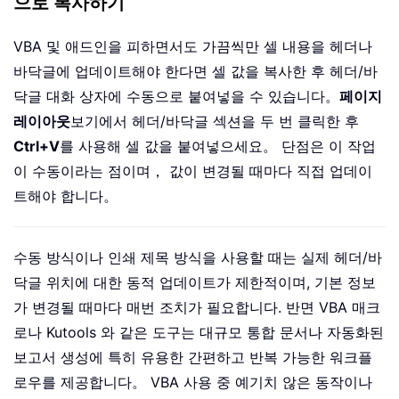
으로 복사하기
VBA 및 애드인을 피하면서도 가끔씩만 셀 내용을 헤더나
바닥글에 업데이트해야 한다면 셀 값을 복사한 후 헤더/바
닥글 대화 상자에 수동으로 붙여넣을 수 있습니다。
페이지
레이아웃
보기에서 헤더/바닥글 섹션을 두 번 클릭한 후
Ctrl+V
를 사용해 셀 값을 붙여넣으세요。 단점은 이 작업
이 수동이라는 점이며， 값이 변경될 때마다 직접 업데이
트해야 합니다。
수동 방식이나 인쇄 제목 방식을 사용할 때는 실제 헤더/바
닥글 위치에 대한 동적 업데이트가 제한적이며, 기본 정보
가 변경될 때마다 매번 조치가 필요합니다. 반면 VBA 매크
로나 Kutools 와 같은 도구는 대규모 통합 문서나 자동화된
보고서 생성에 특히 유용한 간편하고 반복 가능한 워크플
로우를 제공합니다。 VBA 사용 중 예기치 않은 동작이나