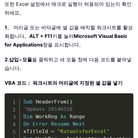
또한 Excel 설정에서 매크로 실행이 허용되어 있는지 확인
하세요。
1
。 머리글 또는 바닥글에 셀 값을 배치할 워크시트를 활성
화합니다。
ALT + F11
키를 눌러
Microsoft Visual Basic
for Applications
창을 표시합니다。
2
.
삽입
>
모듈
을 클릭하고 새 모듈 창에 다음 코드를 붙여넣
습니다。
VBA 코드： 워크시트의 머리글에 지정된 셀 값을 넣기
Copy
Sub
 HeaderFrom
(
)
'Update 20140318
Dim
 WorkRng 
As
On
Error
Resume
Next
xTitleId 
=
"KutoolsforExcel"