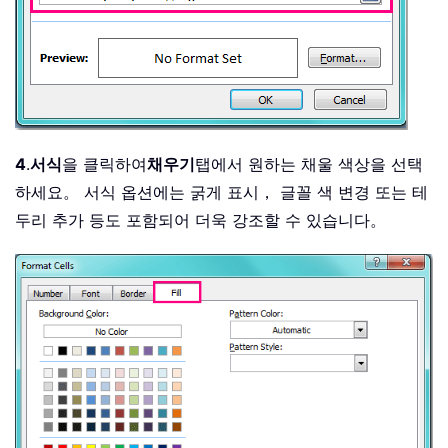
4
.
서식
을 클릭하여
채우기
탭에서 원하는 채울 색상을 선택
하세요。 서식 옵션에는 굵게 표시， 글꼴 색 변경 또는 테
두리 추가 등도 포함되어 더욱 강조할 수 있습니다。