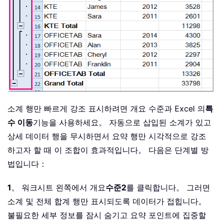
소계 행만 빠르게 강조 표시하려면 개요 수준과 Excel 의
특
수 이동
기능을 사용하세요。 자동으로 삽입된 소계가 있고
상세 데이터 행을 무시하면서 요약 행만 시각적으로 강조
하고자 할 때 이 조합이 효과적입니다。 다음은 단계별 방
법입니다：
1
。 워크시트 왼쪽에서 개요
수준2
를 클릭합니다。 그러면
소계 및 전체 합계 행만 표시되도록 데이터가 접힙니다。
불필요한 세부 정보를 잠시 숨기고 요약 포인트에 집중할