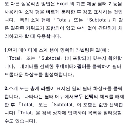
또 다른 실용적인 방법은 Excel 의 기본 제공 필터 기능을
사용하여 소계 행을 빠르게 분리한 후 강조 표시하는 것입
니다。 특히 소계 행에 「Total」 또는 「Subtotal」과 같
은 일관된 키워드가 포함되어 있고 수식 없이 간단하게 처
리하고자 할 때 유용합니다。
1.
먼저 데이터에 소계 행이 명확히 라벨링된 열(예：
「Total」 또는 「Subtotal」)이 포함되어 있는지 확인합
니다。 데이터를 선택한 후
데이터
>
필터
를 클릭하여 필터
드롭다운 화살표를 활성화합니다。
2.
소계 또는 총계 라벨이 표시된 열의 필터 화살표를 클릭
합니다。 나타나는 필터 메뉴에서
모두 선택
의 체크를 해제
한 후 「Total」 또는 「Subtotal」이 포함된 값만 선택합
니다(「Total」을 검색 상자에 입력하여 목록을 필터링할
수도 있습니다)。