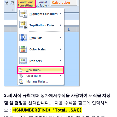
3
.
새 서식 규칙
대화 상자에서
수식을 사용하여 서식을 지정
할 셀 결정
을 선택합니다。 다음 수식을 필드에 입력하세
요：
=ISNUMBER(FIND(「Total」,$A1))