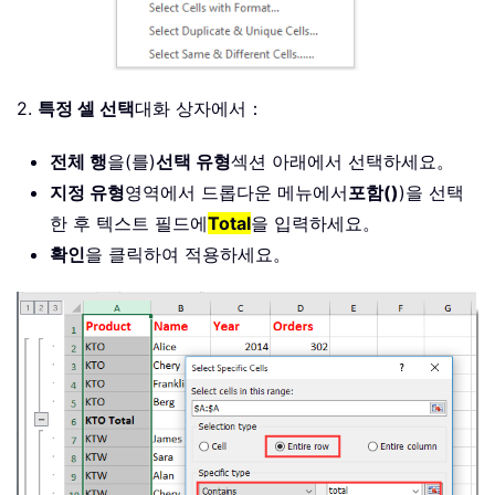
2.
특정 셀 선택
대화 상자에서：
전체 행
을(를)
선택 유형
섹션 아래에서 선택하세요。
지정 유형
영역에서 드롭다운 메뉴에서
포함()
)을 선택
한 후 텍스트 필드에
Total
을 입력하세요。
확인
을 클릭하여 적용하세요。