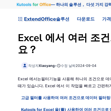
Kutools
for
Office
— 하나의 솔루션， 다섯 가지 강
ExtendOffice
솔루션
다운로드
가격
Excel 에서 여러
요？
작성자
Xiaoyang
•
수정 날짜
2024-09-04
Excel 에서는
필터
기능을 사용해 하나의 조건으로 데
때가 있습니다. Excel 에서 이 작업을 빠르고 간편
고급 필터를 사용하여 여러 조건으로 데이터 필터
Kutools for Excel 을(를) 사용하여 여러 조건