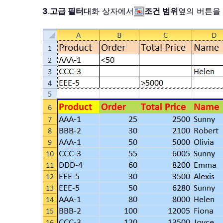
3
.
고급 필터
대화 상자에서
조건 범위
옆의 버튼을