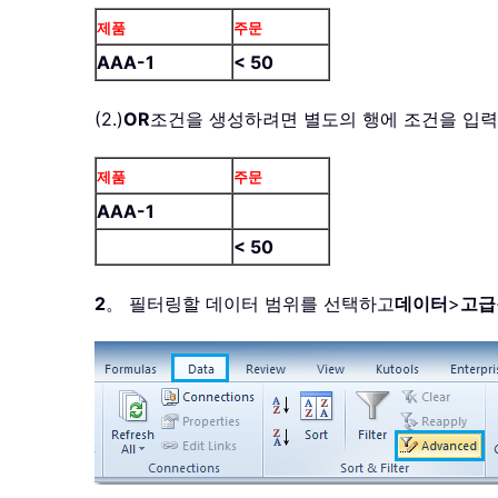
제품
주문
AAA-1
< 50
(2.)
OR
조건을 생성하려면 별도의 행에 조건을 입
제품
주문
AAA-1
< 50
2
。 필터링할 데이터 범위를 선택하고
데이터
>
고급