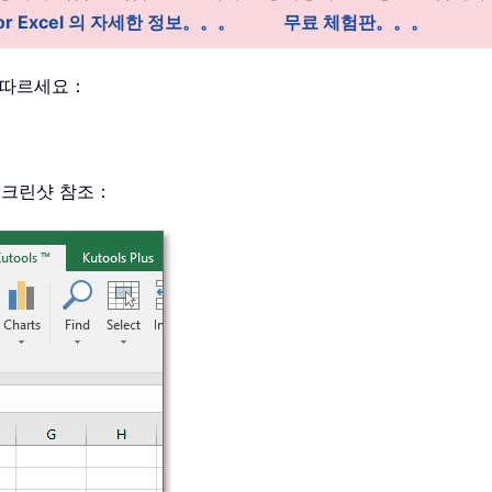
 for Excel 의 자세한 정보。。。
무료 체험판。。。
 따르세요：
스크린샷 참조：