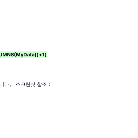
UMNS(MyData))+1)
.
됩니다。 스크린샷 참조：