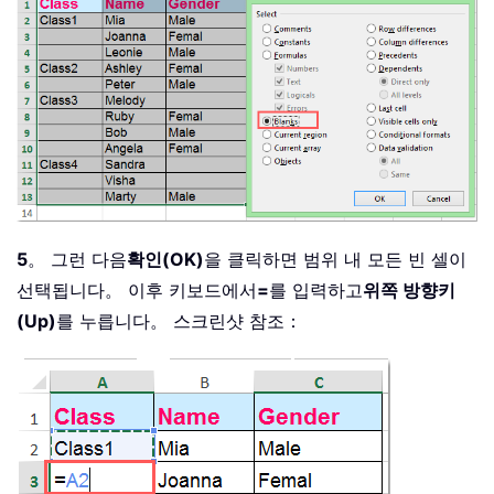
5
。 그런 다음
확인(OK)
을 클릭하면 범위 내 모든 빈 셀이
선택됩니다。 이후 키보드에서
=
를 입력하고
위쪽 방향키
(Up)
를 누릅니다。 스크린샷 참조：