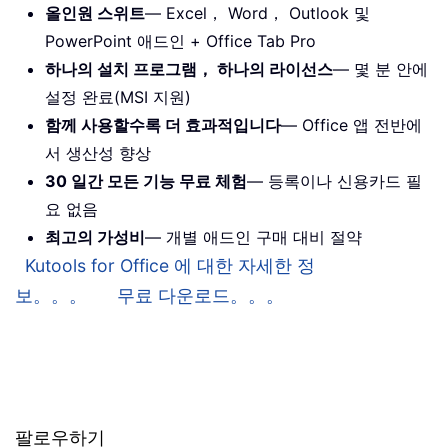
올인원 스위트
— Excel， Word， Outlook 및
PowerPoint 애드인 + Office Tab Pro
하나의 설치 프로그램， 하나의 라이선스
— 몇 분 안에
설정 완료(MSI 지원)
함께 사용할수록 더 효과적입니다
— Office 앱 전반에
서 생산성 향상
30 일간 모든 기능 무료 체험
— 등록이나 신용카드 필
요 없음
최고의 가성비
— 개별 애드인 구매 대비 절약
Kutools for Office 에 대한 자세한 정
보。。。
무료 다운로드。。。
팔로우하기