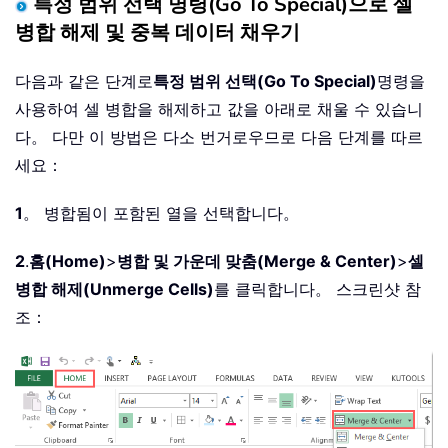
특정 범위 선택 명령(Go To Special)으로 셀
병합 해제 및 중복 데이터 채우기
다음과 같은 단계로
특정 범위 선택(Go To Special)
명령을
사용하여 셀 병합을 해제하고 값을 아래로 채울 수 있습니
다。 다만 이 방법은 다소 번거로우므로 다음 단계를 따르
세요：
1
。 병합됨이 포함된 열을 선택합니다。
2
.
홈(Home)
>
병합 및 가운데 맞춤(Merge & Center)
>
셀
병합 해제(Unmerge Cells)
를 클릭합니다。 스크린샷 참
조：