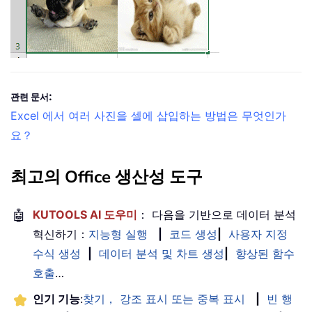
:
관련 문서
Excel 에서 여러 사진을 셀에 삽입하는 방법은 무엇인가
요？
최고의 Office 생산성 도구
🤖
KUTOOLS AI 도우미
： 다음을 기반으로 데이터 분석
혁신하기：
지능형 실행
|
코드 생성
|
사용자 지정
수식 생성
|
데이터 분석 및 차트 생성
|
향상된 함수
호출
…
인기 기능
:
찾기， 강조 표시 또는 중복 표시
|
빈 행