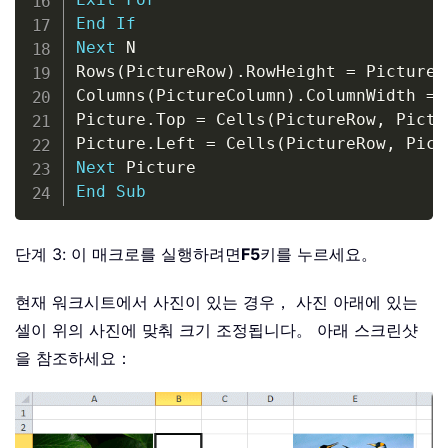
End
If
Next
 N

Rows
(
PictureRow
)
.
RowHeight 
=
 PictureH
Columns
(
PictureColumn
)
.
ColumnWidth 
=
 
Picture
.
Top 
=
 Cells
(
PictureRow
,
 Pictu
Picture
.
Left 
=
 Cells
(
PictureRow
,
 Pict
Next
End
Sub
단계 3: 이 매크로를 실행하려면
F5
키를 누르세요。
현재 워크시트에서 사진이 있는 경우， 사진 아래에 있는
셀이 위의 사진에 맞춰 크기 조정됩니다。 아래 스크린샷
을 참조하세요：