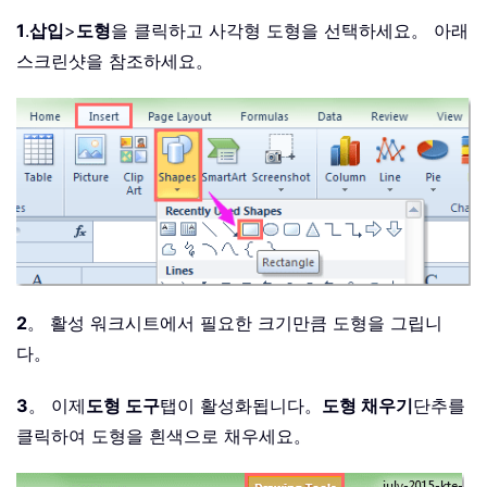
1
.
삽입
>
도형
을 클릭하고 사각형 도형을 선택하세요。 아래
스크린샷을 참조하세요。
2
。 활성 워크시트에서 필요한 크기만큼 도형을 그립니
다。
3
。 이제
도형 도구
탭이 활성화됩니다。
도형 채우기
단추를
클릭하여 도형을 흰색으로 채우세요。