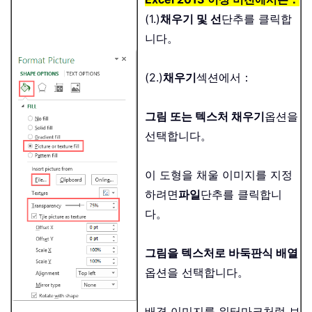
(1.)
채우기 및 선
단추를 클릭합
니다。
(2.)
채우기
섹션에서：
그림 또는 텍스처 채우기
옵션을
선택합니다。
이 도형을 채울 이미지를 지정
하려면
파일
단추를 클릭합니
다。
그림을 텍스처로 바둑판식 배열
옵션을 선택합니다。
배경 이미지를 워터마크처럼 보