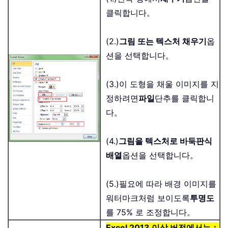
클릭합니다。
(2.)
그림 또는 텍스처 채우기
옵
션을 선택합니다。
(3.)이 도형을 채울 이미지를 지
정하려면
파일
단추를 클릭합니
다。
(4.)
그림을 텍스처로 바둑판식
배열
옵션을 선택합니다。
(5.)필요에 따라 배경 이미지를
워터마크처럼 보이도록
투명도
를 75% 로 조정합니다。
Excel 2013 이상 버전에서는：