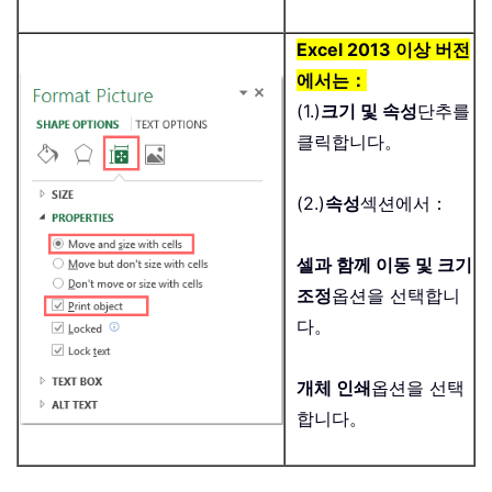
Excel 2013 이상 버전
에서는：
(1.)
크기 및 속성
단추를
클릭합니다。
(2.)
속성
섹션에서：
셀과 함께 이동 및 크기
조정
옵션을 선택합니
다。
개체 인쇄
옵션을 선택
합니다。