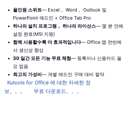
올인원 스위트
— Excel， Word， Outlook 및
PowerPoint 애드인 + Office Tab Pro
하나의 설치 프로그램， 하나의 라이선스
— 몇 분 안에
설정 완료(MSI 지원)
함께 사용할수록 더 효과적입니다
— Office 앱 전반에
서 생산성 향상
30 일간 모든 기능 무료 체험
— 등록이나 신용카드 필
요 없음
최고의 가성비
— 개별 애드인 구매 대비 절약
Kutools for Office 에 대한 자세한 정
보。。。
무료 다운로드。。。