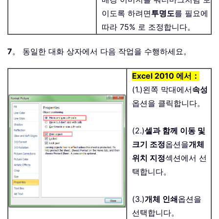
이도록 하려면
투명도
를 필요에
따라 75% 로 조정합니다。
7
。 동일한 대화 상자에서 다음 작업을 수행하세요。
Excel 2010 에서：
(1.)왼쪽 막대에서
속성
옵션을 클릭합니다。
(2.)
셀과 함께 이동 및
크기 조정
옵션을
개체
위치 지정
섹션에서 선
택합니다。
(3.)
개체 인쇄
옵션을
선택합니다。