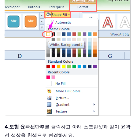
4
.
도형 윤곽선
단추를 클릭하고 아래 스크린샷과 같이 윤곽
선 색상을 흰색으로 변경하세요。